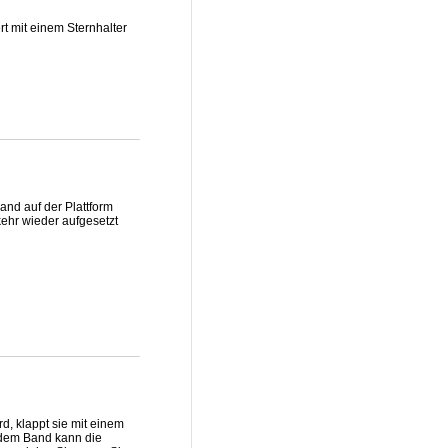
rt mit einem Sternhalter
and auf der Plattform
kehr wieder aufgesetzt
d, klappt sie mit einem
 dem Band kann die