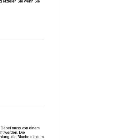
ng erzielen Sie wenn Sie
n. Dabei muss von einem
cht werden. Die
htung: die Blache mit dem