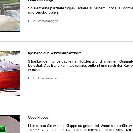
Boots-Montage
So sieht eine plazierte Vogel-Barriere auf einem Boot aus. Montie
und Druckknöpfen.
Bild Gross anzeigen
Igelband auf Schwimmplattform
3 Igelbänder montiert auf einer Holzleiste und mit einem Gummib
befestigt. Das Band kann als ganzes entfernt und nach der Rück
werden.
Bild Gross anzeigen
Vogelklappe
Hier sehen Sie wie die Klappe aufgebaut ist. Wenn sie berührt wir
"Schrei" zusammen und verscheucht alle Vögel in der Nähe. Mit