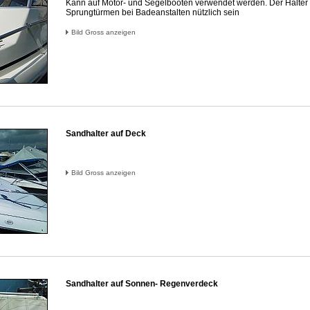
Kann auf Motor- und Segelbooten verwendet werden. Der Halter
Sprungtürmen bei Badeanstalten nützlich sein
Bild Gross anzeigen
Sandhalter auf Deck
Bild Gross anzeigen
Sandhalter auf Sonnen- Regenverdeck