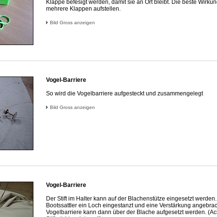
Klappe befesigt werden, damit sie an Ort bleibt. Die beste Wirku
mehrere Klappen aufstellen.
Bild Gross anzeigen
Vogel-Barriere
So wird die Vogelbarriere aufgesteckt und zusammengelegt
Bild Gross anzeigen
Vogel-Barriere
Der Stift im Halter kann auf der Blachenstütze eingesetzt werde
Bootssattler ein Loch eingestanzt und eine Verstärkung angebra
Vogelbarriere kann dann über der Blache aufgesetzt werden. (Ac