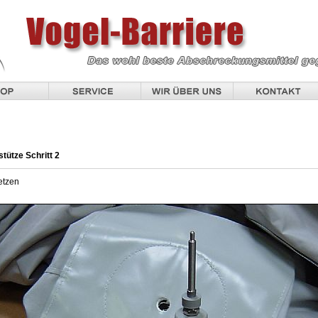
tütze Schritt 2
etzen