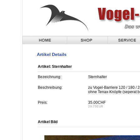
Artikel Details
Artikel: Sternhalter
Bezeichnung:
Sternhalter
Beschreibung:
zu Vogel-Barriere 120 / 180 / 
ohne Tenax-Knöpfe (seperat b
Preis:
35.00CHF
29.75EUR
Artikel Bild