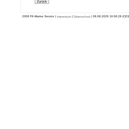
2006 FK-Marine Service |
|
| 08.08.2026 16:06:28 (CES
Impressum
Datenschutz